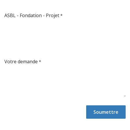
ASBL - Fondation - Projet
*
Votre demande
*
Soumettre